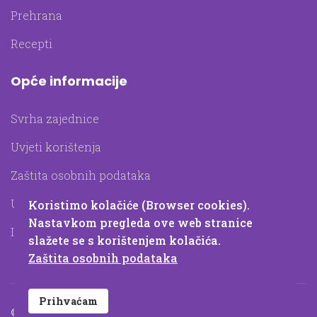
Prehrana
Recepti
Opće informacije
Svrha zajednice
Uvjeti korištenja
Zaštita osobnih podataka
Upotreba kolačića
Koristimo kolačiće (Browser cookies).
Nastavkom pregleda ove web stranice
Impressum
slažete se s korištenjem kolačića.
Zaštita osobnih podataka
Prihvaćam
© 2026 Farmavita d.o.o.. Sva prava pridržana.