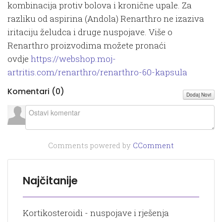
kombinacija protiv bolova i kronične upale. Za
razliku od aspirina (Andola) Renarthro ne izaziva
iritaciju želudca i druge nuspojave. Više o
Renarthro proizvodima možete pronaći
ovdje
https://webshop.moj-
artritis.com/renarthro/renarthro-60-kapsula
Komentari (
0
)
Dodaj Novi
Comments powered by
CComment
Najčitanije
Kortikosteroidi - nuspojave i rješenja