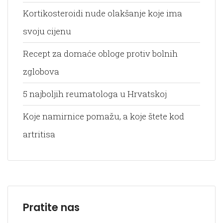
Kortikosteroidi nude olakšanje koje ima
svoju cijenu
Recept za domaće obloge protiv bolnih
zglobova
5 najboljih reumatologa u Hrvatskoj
Koje namirnice pomažu, a koje štete kod
artritisa
Pratite nas