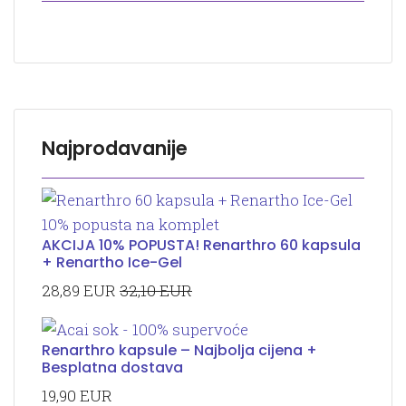
Najprodavanije
AKCIJA 10% POPUSTA! Renarthro 60 kapsula
+ Renartho Ice-Gel
28,89 EUR
32,10 EUR
Renarthro kapsule – Najbolja cijena +
Besplatna dostava
19,90 EUR