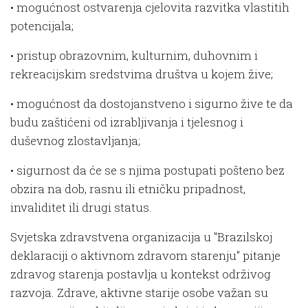
• mogućnost ostvarenja cjelovita razvitka vlastitih
potencijala;
• pristup obrazovnim, kulturnim, duhovnim i
rekreacijskim sredstvima društva u kojem žive;
• mogućnost da dostojanstveno i sigurno žive te da
budu zaštićeni od izrabljivanja i tjelesnog i
duševnog zlostavljanja;
• sigurnost da će se s njima postupati pošteno bez
obzira na dob, rasnu ili etničku pripadnost,
invaliditet ili drugi status.
Svjetska zdravstvena organizacija u "Brazilskoj
deklaraciji o aktivnom zdravom starenju" pitanje
zdravog starenja postavlja u kontekst održivog
razvoja. Zdrave, aktivne starije osobe važan su