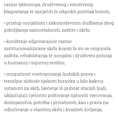
razine tjelesnoga, društvenog i emotivnog
blagostanja te spriječiti ili odgoditi početak bolesti;
• pristup socijalnim i zakonodavnim službama zbog
poboljšanja samostalnosti, zaštite i skrbi;
• korištenje odgovarajuće razine
institucionalizirane skrbi kojom bi im se osigurala
zaštita, rehabilitacija te socijalni i društveni poticaji
u humanoj i sigurnoj sredini;
• mogućnost vostvarivanja ljudskih prava i
temeljne slobode tijekom boravka u bilo kakvoj
ustanovi za skrb, liječenje ili prihvat starijih ljudi,
uključujući cjelovito poštivanje njihovih vjerovanja,
dostojanstva, potreba i privatnosti, kao i prava na
odlučivanje o vlastitoj skrbi i kvaliteti življenja;