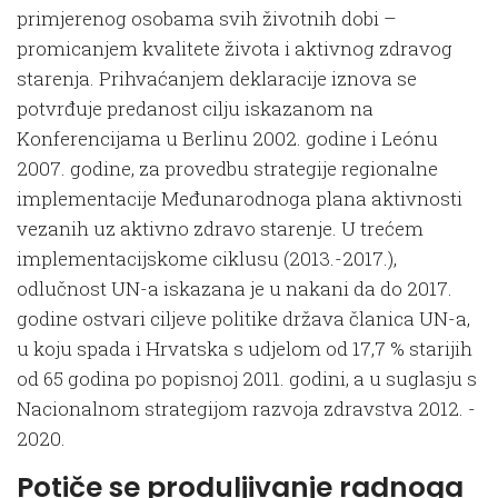
primjerenog osobama svih životnih dobi –
promicanjem kvalitete života i aktivnog zdravog
starenja. Prihvaćanjem deklaracije iznova se
potvrđuje predanost cilju iskazanom na
Konferencijama u Berlinu 2002. godine i Leónu
2007. godine, za provedbu strategije regionalne
implementacije Međunarodnoga plana aktivnosti
vezanih uz aktivno zdravo starenje. U trećem
implementacijskome ciklusu (2013.-2017.),
odlučnost UN-a iskazana je u nakani da do 2017.
godine ostvari ciljeve politike država članica UN-a,
u koju spada i Hrvatska s udjelom od 17,7 % starijih
od 65 godina po popisnoj 2011. godini, a u suglasju s
Nacionalnom strategijom razvoja zdravstva 2012. -
2020.
Potiče se produljivanje radnoga