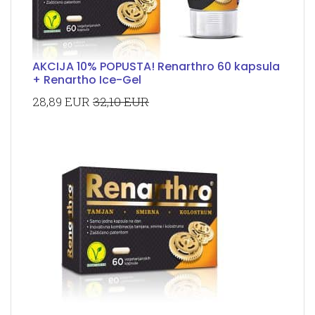
AKCIJA 10% POPUSTA! Renarthro 60 kapsula
+ Renartho Ice-Gel
28,89 EUR
32,10 EUR