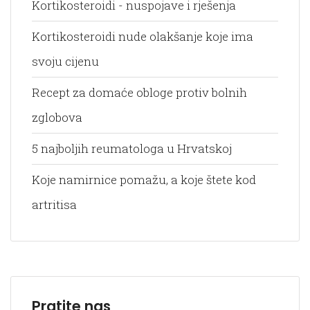
Kortikosteroidi - nuspojave i rješenja
Kortikosteroidi nude olakšanje koje ima
svoju cijenu
Recept za domaće obloge protiv bolnih
zglobova
5 najboljih reumatologa u Hrvatskoj
Koje namirnice pomažu, a koje štete kod
artritisa
Pratite nas