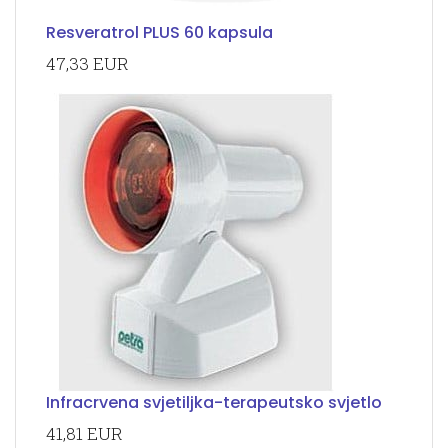
Resveratrol PLUS 60 kapsula
47,33 EUR
Infracrvena svjetiljka-terapeutsko svjetlo
41,81 EUR