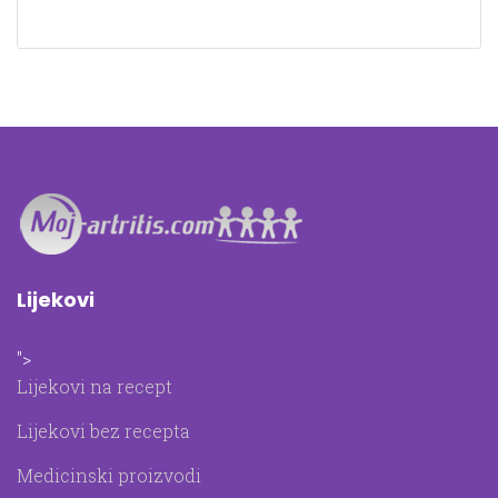
Lijekovi
">
Lijekovi na recept
Lijekovi bez recepta
Medicinski proizvodi