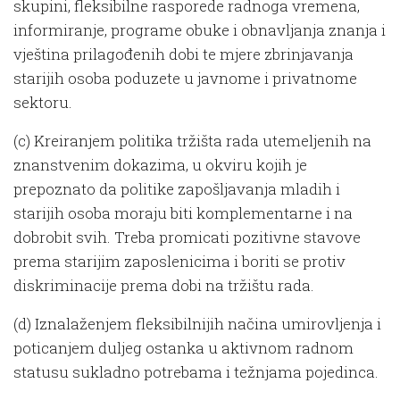
skupini, fleksibilne rasporede radnoga vremena,
informiranje, programe obuke i obnavljanja znanja i
vještina prilagođenih dobi te mjere zbrinjavanja
starijih osoba poduzete u javnome i privatnome
sektoru.
(c) Kreiranjem politika tržišta rada utemeljenih na
znanstvenim dokazima, u okviru kojih je
prepoznato da politike zapošljavanja mladih i
starijih osoba moraju biti komplementarne i na
dobrobit svih. Treba promicati pozitivne stavove
prema starijim zaposlenicima i boriti se protiv
diskriminacije prema dobi na tržištu rada.
(d) Iznalaženjem fleksibilnijih načina umirovljenja i
poticanjem duljeg ostanka u aktivnom radnom
statusu sukladno potrebama i težnjama pojedinca.