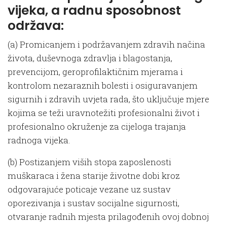
vijeka, a radnu sposobnost
održava:
(a) Promicanjem i podržavanjem zdravih načina
života, duševnoga zdravlja i blagostanja,
prevencijom, geroprofilaktičnim mjerama i
kontrolom nezaraznih bolesti i osiguravanjem
sigurnih i zdravih uvjeta rada, što uključuje mjere
kojima se teži uravnotežiti profesionalni život i
profesionalno okruženje za cijeloga trajanja
radnoga vijeka.
(b) Postizanjem viših stopa zaposlenosti
muškaraca i žena starije životne dobi kroz
odgovarajuće poticaje vezane uz sustav
oporezivanja i sustav socijalne sigurnosti,
otvaranje radnih mjesta prilagođenih ovoj dobnoj