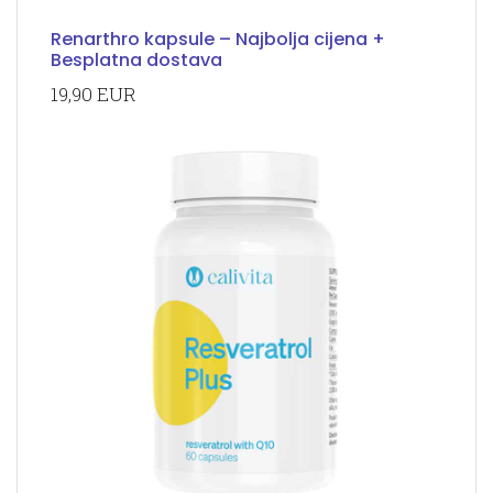
Renarthro kapsule – Najbolja cijena +
Besplatna dostava
19,90 EUR