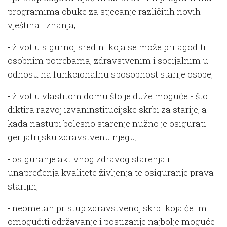
programima obuke za stjecanje različitih novih
vještina i znanja;
• život u sigurnoj sredini koja se može prilagoditi
osobnim potrebama, zdravstvenim i socijalnim u
odnosu na funkcionalnu sposobnost starije osobe;
• život u vlastitom domu što je duže moguće - što
diktira razvoj izvaninstitucijske skrbi za starije, a
kada nastupi bolesno starenje nužno je osigurati
gerijatrijsku zdravstvenu njegu;
• osiguranje aktivnog zdravog starenja i
unapređenja kvalitete življenja te osiguranje prava
starijih;
• neometan pristup zdravstvenoj skrbi koja će im
omogućiti održavanje i postizanje najbolje moguće