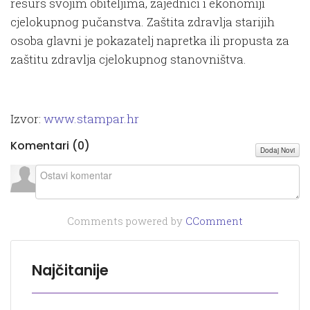
resurs svojim obiteljima, zajednici i ekonomiji
cjelokupnog pučanstva. Zaštita zdravlja starijih
osoba glavni je pokazatelj napretka ili propusta za
zaštitu zdravlja cjelokupnog stanovništva.
Izvor:
www.stampar.hr
Komentari (
0
)
Dodaj Novi
Comments powered by
CComment
Najčitanije