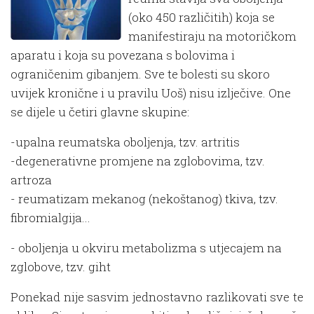
(oko 450 različitih) koja se
manifestiraju na motoričkom
aparatu i koja su povezana s bolovima i
ograničenim gibanjem. Sve te bolesti su skoro
uvijek kronične i u pravilu Uoš) nisu izlječive. One
se dijele u četiri glavne skupine:
-upalna reumatska oboljenja, tzv. artritis
-degenerativne promjene na zglobovima, tzv.
artroza
- reumatizam mekanog (nekoštanog) tkiva, tzv.
fibromialgija...
- oboljenja u okviru metabolizma s utjecajem na
zglobove, tzv. giht
Ponekad nije sasvim jednostavno razlikovati sve te