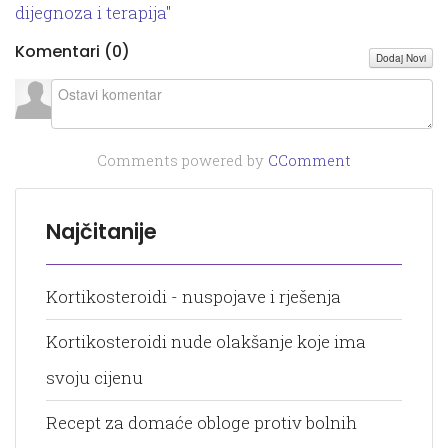
dijegnoza i terapija"
Komentari (
0
)
Dodaj Novi
Comments powered by
CComment
Najčitanije
Kortikosteroidi - nuspojave i rješenja
Kortikosteroidi nude olakšanje koje ima
svoju cijenu
Recept za domaće obloge protiv bolnih