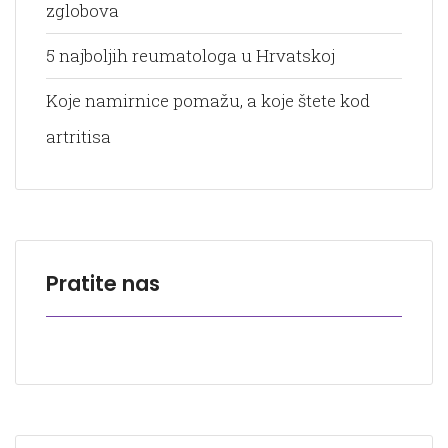
zglobova
5 najboljih reumatologa u Hrvatskoj
Koje namirnice pomažu, a koje štete kod
artritisa
Pratite nas