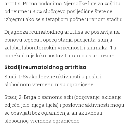
artritis. Pr ma podacima Njemačke lige za zaštitu
od reume u 80% slučajeva posljedične štete se
izbjegnu ako se s terapijom počne u ranom stadiju.
Dijagnoza reumatoidnog artritisa se postavlja na
osnovu tegoba i općeg stanja pacijenta, stanja
zgloba, laboratorijskih vrijednosti i snimaka. Tu
ponekad nije lako postaviti granicu s artrozom.
Stadiji reumatoidnog artritisa
Stadij 1-Svakodnevne aktivnosti u poslu i
slobodnom vremenu nisu ograničene.
Stadij 2-Briga o samome sebi (odijevanje, skidanje
odjeće, jelo, njega tijela) i poslovne aktivnosti mogu
se obavljati bez ograničenja, ali aktivnosti
slobodnog vremena ograničeno.