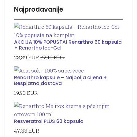
Najprodavanije
AKCIJA 10% POPUSTA! Renarthro 60 kapsula
+ Renartho Ice-Gel
28,89 EUR
32,10 EUR
Renarthro kapsule – Najbolja cijena +
Besplatna dostava
19,90 EUR
Resveratrol PLUS 60 kapsula
47,33 EUR