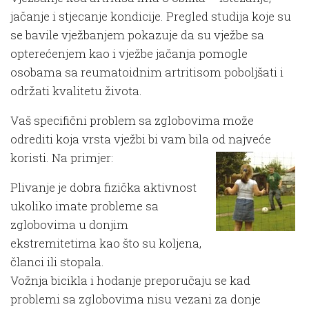
jačanje i stjecanje kondicije. Pregled studija koje su
se bavile vježbanjem pokazuje da su vježbe sa
opterećenjem kao i vježbe jačanja pomogle
osobama sa reumatoidnim artritisom poboljšati i
održati kvalitetu života.
Vaš specifični problem sa zglobovima može
odrediti koja vrsta vježbi bi vam bila od najveće
koristi. Na primjer:
Plivanje je dobra fizička aktivnost
ukoliko imate probleme sa
zglobovima u donjim
ekstremitetima kao što su koljena,
članci ili stopala.
Vožnja bicikla i hodanje preporučaju se kad
problemi sa zglobovima nisu vezani za donje