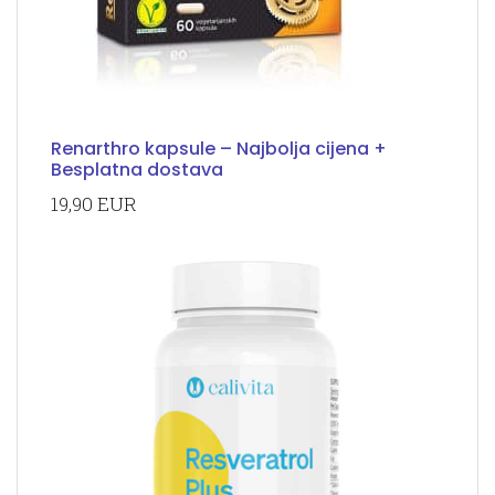
Renarthro kapsule – Najbolja cijena +
Besplatna dostava
19,90 EUR