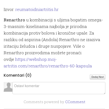
Izvor:
reumatoidniartritis.hr
Renarthro
u kombinaciji s uljima bogatim omega-
3-masnim-kiselinama najbolja je prirodna
kombinacija protiv bolova i kronične upale. Za
razliku od aspirina (Andola) Renarthro ne izaziva
iritaciju želudca i druge nuspojave. Više o
Renarthro proizvodima možete pronaći
ovdje
https://webshop.moj-
artritis.com/renarthro/renarthro-60-kapsula
Komentari (
0
)
Dodaj Novi
Comments powered by
CComment