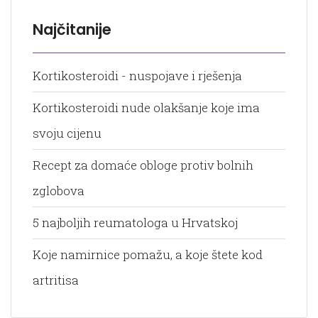
Najčitanije
Kortikosteroidi - nuspojave i rješenja
Kortikosteroidi nude olakšanje koje ima
svoju cijenu
Recept za domaće obloge protiv bolnih
zglobova
5 najboljih reumatologa u Hrvatskoj
Koje namirnice pomažu, a koje štete kod
artritisa