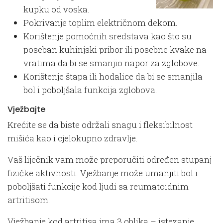
kupku od voska.
Pokrivanje toplim električnom dekom.
Korištenje pomoćnih sredstava kao što su
poseban kuhinjski pribor ili posebne kvake na
vratima da bi se smanjio napor za zglobove.
Korištenje štapa ili hodalice da bi se smanjila
bol i poboljšala funkcija zglobova.
Vježbajte
Krećite se da biste održali snagu i fleksibilnost
mišića kao i cjelokupno zdravlje.
Vaš liječnik vam može preporučiti određen stupanj
fizičke aktivnosti. Vježbanje može umanjiti bol i
poboljšati funkcije kod ljudi sa reumatoidnim
artritisom.
Vježbanje kod artritisa ima 3 oblika – istezanje,