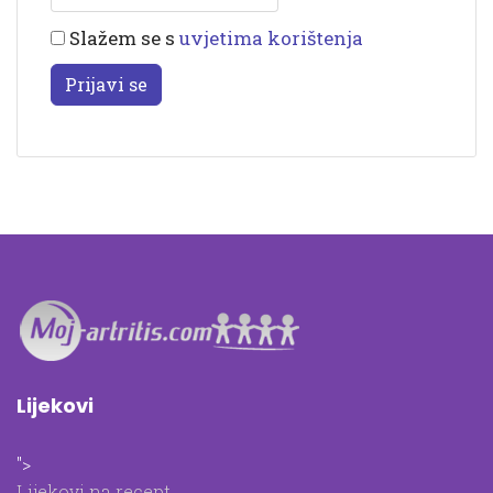
Slažem se s
uvjetima korištenja
Prijavi se
Lijekovi
">
Lijekovi na recept