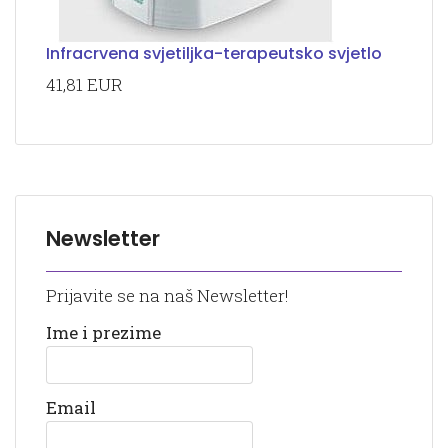
Infracrvena svjetiljka-terapeutsko svjetlo
41,81 EUR
Newsletter
Prijavite se na naš Newsletter!
Ime i prezime
Email