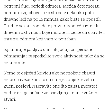
potrebni dugi periodi odmora. Možda ćete morati
odmarati zglobove tako što ćete nekoliko puta
dnevno leći na po 15 minuta kako biste se opustili.
Trudite se da pronađete pravu ravnotežu između
dnevnih aktivnosti koje morate ili želite da obavite i
trajanja odmora koji vam je potreban.
Isplanirajte pažljivo dan, uključujući i periode
odmaranja i raspodjelite svoje aktivnosti tako da se
ne umorite.
Nemojte osjećati krivicu ako ne možete obaviti
neke obaveze kao što su namještanje kreveta ili
kućni poslovi. Napravite ono što zaista morate i
nađite druge načine za obavljanje manje važnih
stvari.