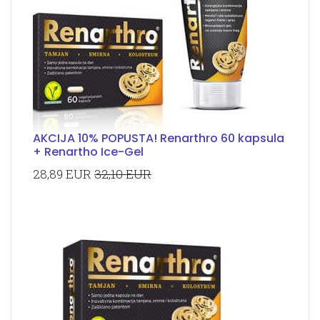
AKCIJA 10% POPUSTA! Renarthro 60 kapsula
+ Renartho Ice-Gel
28,89 EUR
32,10 EUR