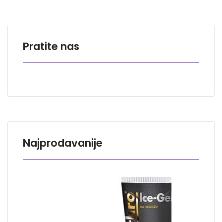
Pratite nas
Najprodavanije