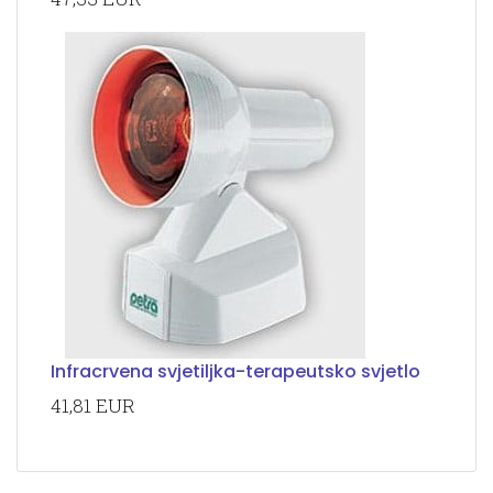
Infracrvena svjetiljka-terapeutsko svjetlo
41,81 EUR