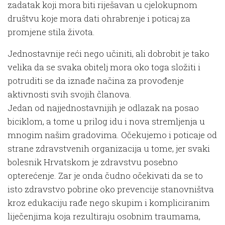
zadatak koji mora biti riješavan u cjelokupnom
društvu koje mora dati ohrabrenje i poticaj za
promjene stila života.
Jednostavnije reći nego učiniti, ali dobrobit je tako
velika da se svaka obitelj mora oko toga složiti i
potruditi se da iznađe načina za provođenje
aktivnosti svih svojih članova.
Jedan od najjednostavnijih je odlazak na posao
biciklom, a tome u prilog idu i nova stremljenja u
mnogim našim gradovima. Očekujemo i poticaje od
strane zdravstvenih organizacija u tome, jer svaki
bolesnik Hrvatskom je zdravstvu posebno
opterećenje. Zar je onda čudno očekivati da se to
isto zdravstvo pobrine oko prevencije stanovništva
kroz edukaciju rađe nego skupim i kompliciranim
liječenjima koja rezultiraju osobnim traumama,