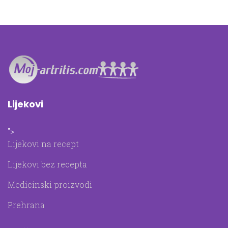
Lijekovi
">
Lijekovi na recept
Lijekovi bez recepta
Medicinski proizvodi
Prehrana