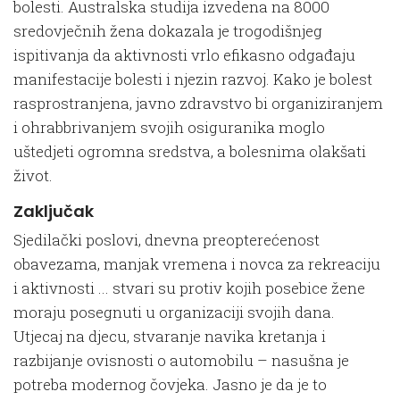
bolesti. Australska studija izvedena na 8000
sredovječnih žena dokazala je trogodišnjeg
ispitivanja da aktivnosti vrlo efikasno odgađaju
manifestacije bolesti i njezin razvoj. Kako je bolest
rasprostranjena, javno zdravstvo bi organiziranjem
i ohrabbrivanjem svojih osiguranika moglo
uštedjeti ogromna sredstva, a bolesnima olakšati
život.
Zaključak
Sjedilački poslovi, dnevna preopterećenost
obavezama, manjak vremena i novca za rekreaciju
i aktivnosti ... stvari su protiv kojih posebice žene
moraju posegnuti u organizaciji svojih dana.
Utjecaj na djecu, stvaranje navika kretanja i
razbijanje ovisnosti o automobilu – nasušna je
potreba modernog čovjeka. Jasno je da je to