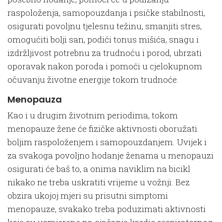
raspoloženja, samopouzdanja i psičke stabilnosti,
osigurati povoljnu tjelesnu težinu, smanjiti stres,
omogućiti bolji san, podići tonus mišića, snagu i
izdržljivost potrebnu za trudnoću i porod, ubrzati
oporavak nakon poroda i pomoći u cjelokupnom
očuvanju životne energije tokom trudnoće.
Menopauza
Kao i u drugim životnim periodima, tokom
menopauze žene će fizičke aktivnosti oboružati
boljim raspoloženjem i samopouzdanjem. Uvijek i
za svakoga povoljno hodanje ženama u menopauzi
osigurati će baš to, a onima naviklim na bicikl
nikako ne treba uskratiti vrijeme u vožnji. Bez
obzira ukojoj mjeri su prisutni simptomi
menopauze, svakako treba poduzimati aktivnosti