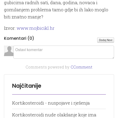
gubicima radnih sati, dana, godina, novaca i
gomilanjem problema tamo gdje bi ih lako moglo
biti znatno manje?
Izvor:
www.mojbicikl.hr
Komentari (
0
)
Dodaj Novi
Comments powered by
CComment
Najčitanije
Kortikosteroidi - nuspojave i rješenja
Kortikosteroidi nude olakšanje koje ima