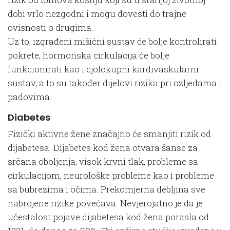
dobi vrlo nezgodni i mogu dovesti do trajne
ovisnosti o drugima.
Uz to, izgrađeni mišićni sustav će bolje kontrolirati
pokrete, hormonska cirkulacija će bolje
funkcionirati kao i cjolokupni kardivaskularni
sustav, a to su također dijelovi rizika pri ozljedama i
padovima.
Diabetes
Fizički aktivne žene značajno će smanjiti rizik od
dijabetesa. Dijabetes kod žena otvara šanse za
srčana oboljenja, visok krvni tlak, probleme sa
cirkulacijom, neurološke probleme kao i probleme
sa bubrezima i očima. Prekomjerna debljina sve
nabrojene rizike povećava. Nevjerojatno je da je
učestalost pojave dijabetesa kod žena porasla od