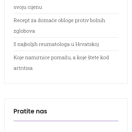
svoju cijenu
Recept za domaće obloge protiv bolnih
zglobova
5 najboljih reumatologa u Hrvatskoj
Koje namirnice pomažu, a koje štete kod
artritisa
Pratite nas