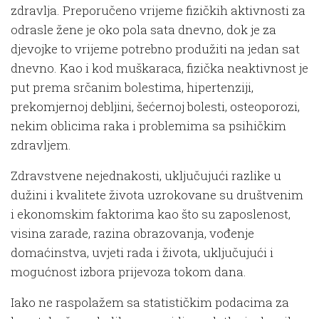
zdravlja. Preporučeno vrijeme fizičkih aktivnosti za
odrasle žene je oko pola sata dnevno, dok je za
djevojke to vrijeme potrebno produžiti na jedan sat
dnevno. Kao i kod muškaraca, fizička neaktivnost je
put prema srčanim bolestima, hipertenziji,
prekomjernoj debljini, šećernoj bolesti, osteoporozi,
nekim oblicima raka i problemima sa psihičkim
zdravljem.
Zdravstvene nejednakosti, uključujući razlike u
dužini i kvalitete života uzrokovane su društvenim
i ekonomskim faktorima kao što su zaposlenost,
visina zarade, razina obrazovanja, vođenje
domaćinstva, uvjeti rada i života, uključujući i
mogućnost izbora prijevoza tokom dana.
Iako ne raspolažem sa statističkim podacima za