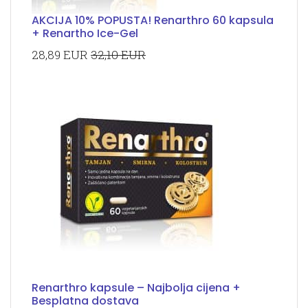
AKCIJA 10% POPUSTA! Renarthro 60 kapsula
+ Renartho Ice-Gel
28,89 EUR
32,10 EUR
Renarthro kapsule – Najbolja cijena +
Besplatna dostava