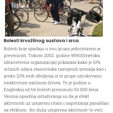
Bolesti krvožilnog sustava i srca
Bolesti koje spadaju u ovu grupu jednostavno je
prevenirati. Tokom 2002. godine WHO(Svjetska
zdravstvena organizacija) pokazala kako je 10%
srčanih udara stanovnika razvijenih zemalja kao i
preko 20% svih oboljenja iz te grupe uzrokovano
neaktivnim načinom života. Te je godine u
Engleskoj od tih bolesti preminulo 53.000 žena.
Veoma opsežna istraživanja su da je efekt
aktivnosti uz umjereni ritam i naprezanja paralelan
sa efektom- što duža umjerena aktivnost-to veći