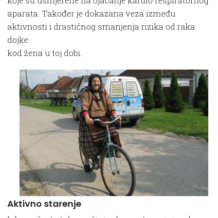
koje su usmjerene na ojačanje kardio respiratornog
aparata. Također je dokazana veza između
aktivnosti i drastičnog smanjenja rizika od raka
dojke
kod žena u toj dobi.
Aktivno starenje