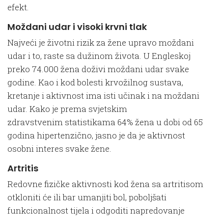
efekt.
Moždani udar i visoki krvni tlak
Najveći je životni rizik za žene upravo moždani
udar i to, raste sa dužinom života. U Engleskoj
preko 74.000 žena doživi moždani udar svake
godine. Kao i kod bolesti krvožilnog sustava,
kretanje i aktivnost ima isti učinak i na moždani
udar. Kako je prema svjetskim
zdravstvenim statistikama 64% žena u dobi od 65
godina hipertenzično, jasno je da je aktivnost
osobni interes svake žene.
Artritis
Redovne fizičke aktivnosti kod žena sa artritisom
otkloniti će ili bar umanjiti bol, poboljšati
funkcionalnost tijela i odgoditi napredovanje