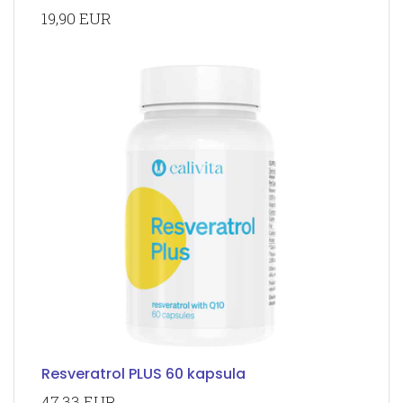
19,90 EUR
Resveratrol PLUS 60 kapsula
47,33 EUR