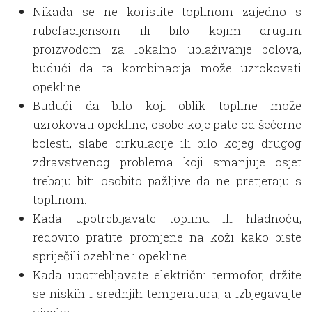
Nikada se ne koristite toplinom zajedno s
rubefacijensom ili bilo kojim drugim
proizvodom za lokalno ublaživanje bolova,
budući da ta kombinacija može uzrokovati
opekline.
Budući da bilo koji oblik topline može
uzrokovati opekline, osobe koje pate od šećerne
bolesti, slabe cirkulacije ili bilo kojeg drugog
zdravstvenog problema koji smanjuje osjet
trebaju biti osobito pažljive da ne pretjeraju s
toplinom.
Kada upotrebljavate toplinu ili hladnoću,
redovito pratite promjene na koži kako biste
spriječili ozebline i opekline.
Kada upotrebljavate električni termofor, držite
se niskih i srednjih temperatura, a izbjegavajte