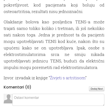
pokretljivost; kod pacijenata koji boluju od
osteoartritisa, rezultati nisu jednoznačni.
Olakšanje bolova kao posljedica TENS-a može
trajati samo toliko koliko i tretman, ili još nekoliko
sati nakon toga. Jedna je prednost ta da pacijenti
mogu upotrebljavati TENS kod kuće, nakon što su
upućeni kako se on upotrebljava. Ipak, osobe s
elektrostimulatorima srca ne smiju nikada
upotrebljavati jedinicu TENS, budući da električni
impulsi mogu poremetiti rad elektrostimulatora.
Izvor: izvadak iz knjige "
Živjeti s artritisom
"
Komentari (
0
)
Dodaj Novi