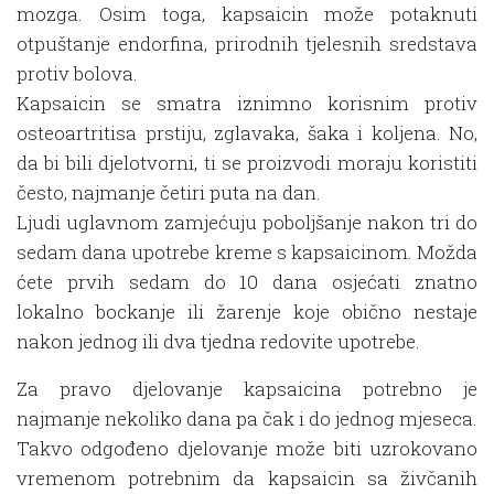
mozga. Osim toga, kapsaicin može potaknuti
otpuštanje endorfina, prirodnih tjelesnih sredstava
protiv bolova.
Kapsaicin se smatra iznimno korisnim protiv
osteoartritisa prstiju, zglavaka, šaka i koljena. No,
da bi bili djelotvorni, ti se proizvodi moraju koristiti
često, najmanje četiri puta na dan.
Ljudi uglavnom zamjećuju poboljšanje nakon tri do
sedam dana upotrebe kreme s kapsaicinom. Možda
ćete prvih sedam do 10 dana osjećati znatno
lokalno bockanje ili žarenje koje obično nestaje
nakon jednog ili dva tjedna redovite upotrebe.
Za pravo djelovanje kapsaicina potrebno je
najmanje nekoliko dana pa čak i do jednog mjeseca.
Takvo odgođeno djelovanje može biti uzrokovano
vremenom potrebnim da kapsaicin sa živčanih