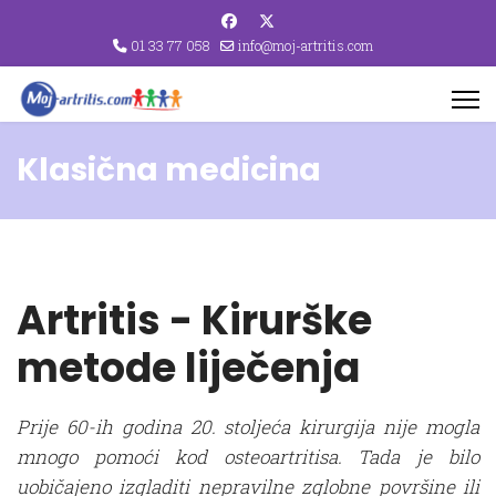
01 33 77 058
info@moj-artritis.com
Klasična medicina
Artritis - Kirurške
metode liječenja
Prije 60-ih godina 20. stoljeća kirurgija nije mogla
mnogo pomoći kod osteoartritisa. Tada je bilo
uobičajeno izgladiti nepravilne zglobne površine ili