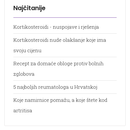
Najčitanije
Kortikosteroidi - nuspojave i rješenja
Kortikosteroidi nude olakšanje koje ima
svoju cijenu
Recept za domaće obloge protiv bolnih
zglobova
5 najboljih reumatologa u Hrvatskoj
Koje namirnice pomažu, a koje štete kod
artritisa