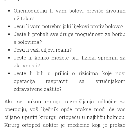
Onemogućuju li vam bolovi previše životnih
užitaka?
Jesu li vam potrebni jaki lijekovi protiv bolova?
Jeste li probali sve druge mogućnosti za borbu
s bolovima?
Jesu li vaši ciljevi realni?
Jeste li, koliko možete biti, fizički spremni za
aktivnosti?
Jeste li bili u prilici o rizicima koje nosi
operacija raspraviti sa stručnjakom
zdravstvene zaštite?
Ako se nakon mnogo razmišljanja odlučite za
operaciju, vaš liječnik opće prakse moći će vas
ciljano uputiti kirurgu ortopedu u najbližu bolnicu.
Kirurg ortoped doktor je medicine koji je prošao