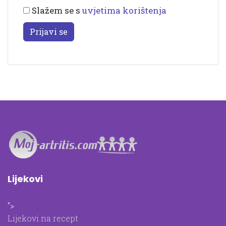
Slažem se s
uvjetima korištenja
Prijavi se
Lijekovi
">
Lijekovi na recept