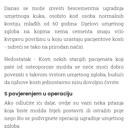
Danas se može izvesti bescementna ugradnja
umjetnoga kuka, osobito kod osoba normalnih
kostiju, mlađih od 60 godina. Dijelovi umjetnog
zgloba na kojima nema cementa imaju vrlo
kvrgavu površinu u koju urastaju pacijentove kosti
- sidreći se tako na prirodan način.
Nedostatak - Kosti nekih starijih pacijenata koji
pate od osteoporoze možda se neće moći dobro
povezati s takvom vrstom umjetnog zgloba, budući
da njihove kosti jednostavno nisu dovoljno čvrste.
S povjerenjem u operaciju
Ako odlučite ići dalje, ovdje su vam neka pitanja
koja biste možda htjeli postaviti ili istražiti prije
nego što se podvrgnete operaciji ugradnje umjetnog
zgloba: