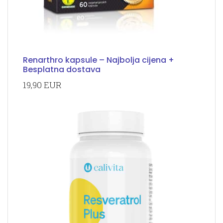
Renarthro kapsule – Najbolja cijena +
Besplatna dostava
19,90 EUR