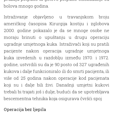
bolova mnogo godina.
Istraživanje objavljeno u travanjskom broju
američkog časopisa Kirurgija kostiju i zglobova
2000. godine pokazalo je da se mnoge osobe ne
moraju brinuti o upuštanju u drugu operaciju
ugradnje umjetnoga kuka. Istraživači koji su pratili
pacijente nakon operacija ugradnje umjetnoga
kuka izvedenih u razdoblju između 1970. i 1972.
godine, ustvrdili su da je 90 posto od 327 ugrađenih
kukova i dalje funkcioniralo ili do smrti pacijenta, ili
više od 25 godina nakon operacije kod pacijenata
koji su i dalje bili živi. Današnji umjetni kukovi
trebali bi trajati još i dulje, budući da se upotrebljava
bescementna tehnika koja osigurava čvršći spoj.
Operacija bez ljepila