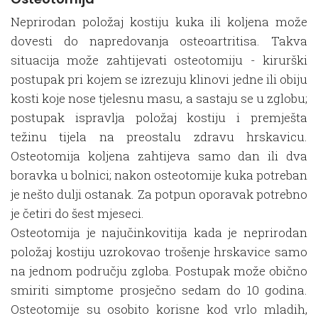
Neprirodan položaj kostiju kuka ili koljena može
dovesti do napredovanja osteoartritisa. Takva
situacija može zahtijevati osteotomiju - kirurški
postupak pri kojem se izrezuju klinovi jedne ili obiju
kosti koje nose tjelesnu masu, a sastaju se u zglobu;
postupak ispravlja položaj kostiju i premješta
težinu tijela na preostalu zdravu hrskavicu.
Osteotomija koljena zahtijeva samo dan ili dva
boravka u bolnici; nakon osteotomije kuka potreban
je nešto dulji ostanak. Za potpun oporavak potrebno
je četiri do šest mjeseci.
Osteotomija je najučinkovitija kada je neprirodan
položaj kostiju uzrokovao trošenje hrskavice samo
na jednom području zgloba. Postupak može obično
smiriti simptome prosječno sedam do 10 godina.
Osteotomije su osobito korisne kod vrlo mladih,