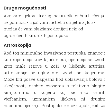
Druge mogućnosti
Ako vam lijekovi ili drugi nekirurški načini liječenja
ne pomažu - a još vam ne treba umjetni zglob -
možda će vam olakšanje donijeti neki od
ograničenih kirurških postupaka.
Artroskopija
Kod tog minimalno invazivnog postupka, znanog i
kao »operacija kroz ključanicu«, operacija se izvodi
kroz male rezove u koži. U liječenju artritisa,
artroskopija se uglavnom izvodi na koljenima.
Može biti posve uspješna kod ublaživanja bolova i
ukočenosti, osobito osobama s relativno blagim
simptomima u koljenu koji se nisu smirili
vježbanjem, uzimanjem lijekova ni drugim
načinima liječenja. Postupak se može upotrijebiti za