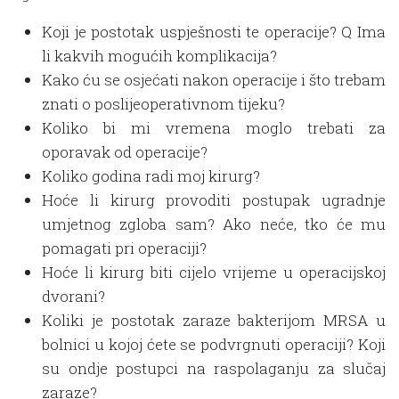
Koji je postotak uspješnosti te operacije? Q Ima
li kakvih mogućih komplikacija?
Kako ću se osjećati nakon operacije i što trebam
znati o poslijeoperativnom tijeku?
Koliko bi mi vremena moglo trebati za
oporavak od operacije?
Koliko godina radi moj kirurg?
Hoće li kirurg provoditi postupak ugradnje
umjetnog zgloba sam? Ako neće, tko će mu
pomagati pri operaciji?
Hoće li kirurg biti cijelo vrijeme u operacijskoj
dvorani?
Koliki je postotak zaraze bakterijom MRSA u
bolnici u kojoj ćete se podvrgnuti operaciji? Koji
su ondje postupci na raspolaganju za slučaj
zaraze?