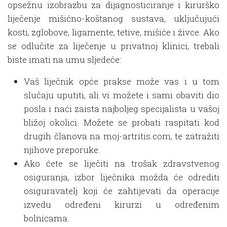
opsežnu izobrazbu za dijagnosticiranje i kirurško
liječenje mišićno-koštanog sustava, uključujući
kosti, zglobove, ligamente, tetive, mišiće i živce. Ako
se odlučite za liječenje u privatnoj klinici, trebali
biste imati na umu sljedeće:
Vaš liječnik opće prakse može vas i u tom
slučaju uputiti, ali vi možete i sami obaviti dio
posla i naći zaista najboljeg specijalista u vašoj
bližoj okolici. Možete se probati raspitati kod
drugih članova na moj-artritis.com, te zatražiti
njihove preporuke.
Ako ćete se liječiti na trošak zdravstvenog
osiguranja, izbor liječnika možda će odrediti
osiguravatelj koji će zahtijevati da operacije
izvedu određeni kirurzi u određenim
bolnicama.