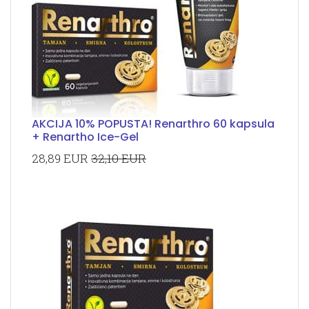
AKCIJA 10% POPUSTA! Renarthro 60 kapsula
+ Renartho Ice-Gel
28,89 EUR
32,10 EUR