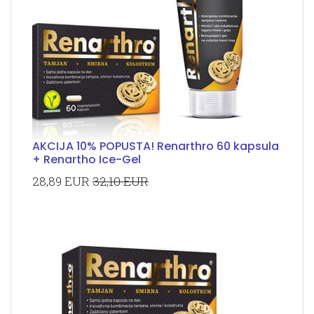
AKCIJA 10% POPUSTA! Renarthro 60 kapsula
+ Renartho Ice-Gel
28,89 EUR
32,10 EUR