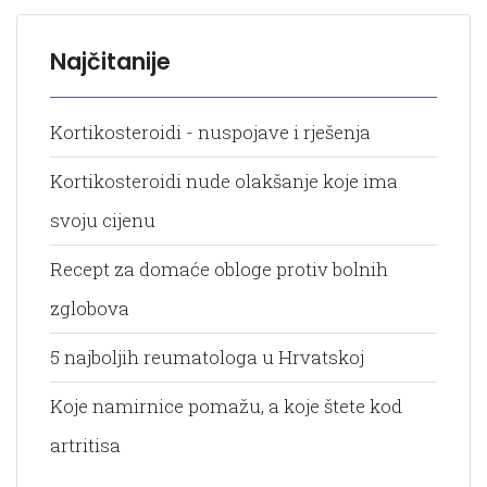
Najčitanije
Kortikosteroidi - nuspojave i rješenja
Kortikosteroidi nude olakšanje koje ima
svoju cijenu
Recept za domaće obloge protiv bolnih
zglobova
5 najboljih reumatologa u Hrvatskoj
Koje namirnice pomažu, a koje štete kod
artritisa