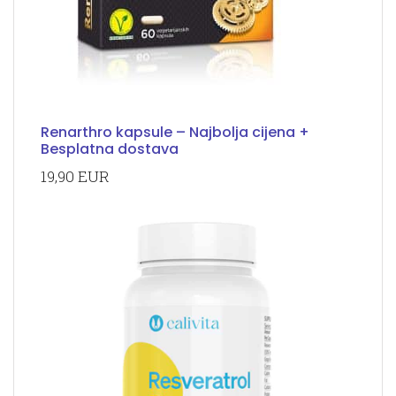
Renarthro kapsule – Najbolja cijena +
Besplatna dostava
19,90 EUR