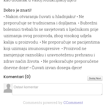
Dobro je znati!
• Nakon otvaranja čuvati u hladnjaku! • Ne
preporučuje se trudnicama i dojiljama. • Bubrežni
bolesnici trebali bi se savjetovati s liječnikom prije
uzimanja ovog proizvoda, zbog visokog udjela
kalija u proizvodu. • Ne preporučuje se pacijentima
koji uzimaju imunosupresive. • Proizvod ne
zamjenjuje raznoliku i uravnoteženu prehranu i
zdrav način života. • Ne prekoračujte preporučene
dnevne doze! • Čuvati izvan dosega djece!
Komentari (
0
)
Dodaj Novi
Comments powered by
CComment