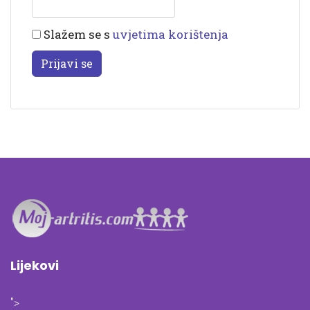
Slažem se s
uvjetima korištenja
Prijavi se
Lijekovi
">