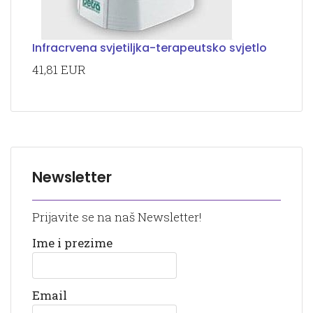
Infracrvena svjetiljka-terapeutsko svjetlo
41,81 EUR
Newsletter
Prijavite se na naš Newsletter!
Ime i prezime
Email