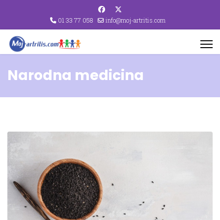
01 33 77 058
info@moj-artritis.com
Narodna medicina