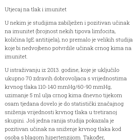
Utjecaj na tlak i imunitet
U nekim je studijima zabilježen i pozitivan učinak
na imunitet (brojnost nekih tipova limfocita,
količina IgE antitijela), no premalo je velikih studija
koje bi nedvojbeno potvrdile učinak crnog kima na
imunitet.
U istraživanju iz 2013. godine, koje je uključilo
ukupno 70 zdravih dobrovoljaca s vrijednostima
krvnog tlaka 110-140 mmHg/60-90 mmHg,
uzimanje 5 ml ulja crnog kima dnevno tijekom
osam tjedana dovelo je do statistički značajnog
sniženja vrijednosti krvnog tlaka u tretiranoj
skupini. Još jedna ranija studija pokazala je
pozitivan učinak na sniženje krvnog tlaka kod
osoba s blagom hipertenzijom. Također,