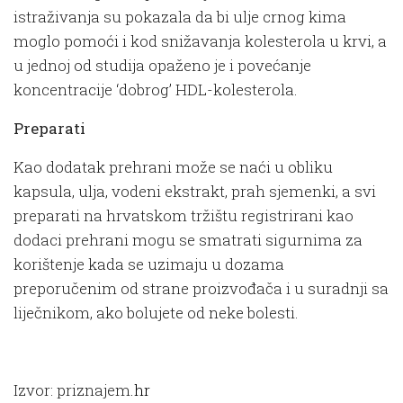
istraživanja su pokazala da bi ulje crnog kima
moglo pomoći i kod snižavanja kolesterola u krvi, a
u jednoj od studija opaženo je i povećanje
koncentracije ‘dobrog’ HDL-kolesterola.
Preparati
Kao dodatak prehrani može se naći u obliku
kapsula, ulja, vodeni ekstrakt, prah sjemenki, a svi
preparati na hrvatskom tržištu registrirani kao
dodaci prehrani mogu se smatrati sigurnima za
korištenje kada se uzimaju u dozama
preporučenim od strane proizvođača i u suradnji sa
liječnikom, ako bolujete od neke bolesti.
Izvor: priznajem
.hr