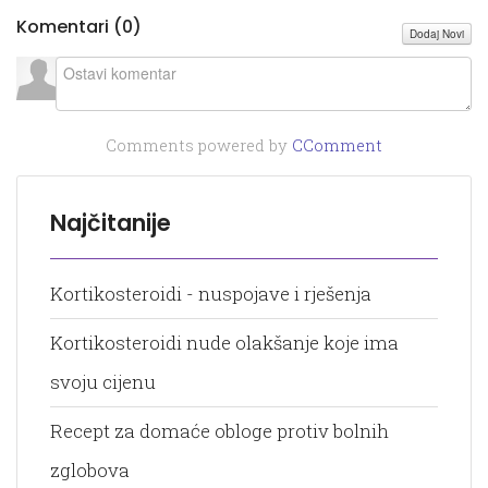
Komentari (
0
)
Dodaj Novi
Comments powered by
CComment
Najčitanije
Kortikosteroidi - nuspojave i rješenja
Kortikosteroidi nude olakšanje koje ima
svoju cijenu
Recept za domaće obloge protiv bolnih
zglobova