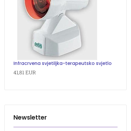
Infracrvena svjetiljka-terapeutsko svjetlo
41,81 EUR
Newsletter