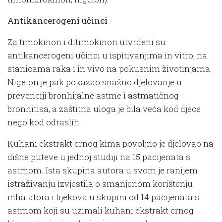
Antikancerogeni učinci
Za timokinon i ditimokinon utvrđeni su
antikancerogeni učinci u ispitivanjima in vitro, na
stanicama raka i in vivo na pokusnim životinjama.
Nigelon je pak pokazao snažno djelovanje u
prevenciji bronhijalne astme i astmatičnog
bronhitisa, a zaštitna uloga je bila veća kod djece
nego kod odraslih.
Kuhani ekstrakt crnog kima povoljno je djelovao na
dišne puteve u jednoj studiji na 15 pacijenata s
astmom. Ista skupina autora u svom je ranijem
istraživanju izvjestila o smanjenom korištenju
inhalatora i lijekova u skupini od 14 pacijenata s
astmom koji su uzimali kuhani ekstrakt crnog