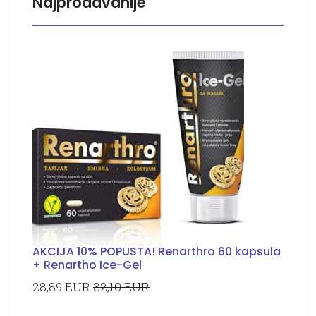
Najprodavanije
AKCIJA 10% POPUSTA! Renarthro 60 kapsula
+ Renartho Ice-Gel
28,89 EUR
32,10 EUR