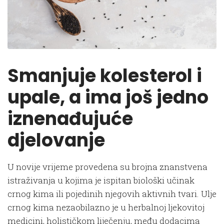
Smanjuje kolesterol i
upale, a ima još jedno
iznenađujuće
djelovanje
U novije vrijeme provedena su brojna znanstvena
istraživanja u kojima je ispitan biološki učinak
crnog kima ili pojedinih njegovih aktivnih tvari. Ulje
crnog kima nezaobilazno je u herbalnoj ljekovitoj
medicini, holističkom liječenju, među dodacima