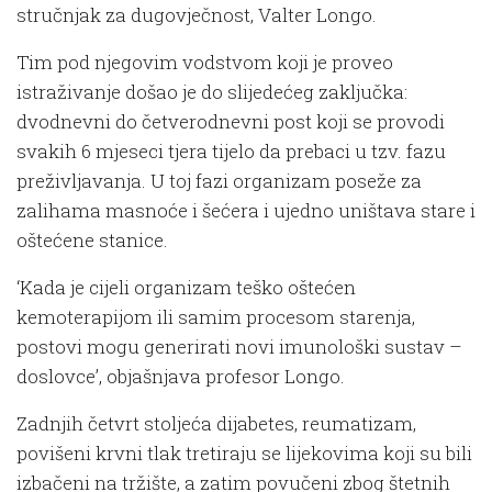
stručnjak za dugovječnost, Valter Longo.
Tim pod njegovim vodstvom koji je proveo
istraživanje došao je do slijedećeg zaključka:
dvodnevni do četverodnevni post koji se provodi
svakih 6 mjeseci tjera tijelo da prebaci u tzv. fazu
preživljavanja. U toj fazi organizam poseže za
zalihama masnoće i šećera i ujedno uništava stare i
oštećene stanice.
‘Kada je cijeli organizam teško oštećen
kemoterapijom ili samim procesom starenja,
postovi mogu generirati novi imunološki sustav –
doslovce’, objašnjava profesor Longo.
Zadnjih četvrt stoljeća dijabetes, reumatizam,
povišeni krvni tlak tretiraju se lijekovima koji su bili
izbačeni na tržište, a zatim povučeni zbog štetnih