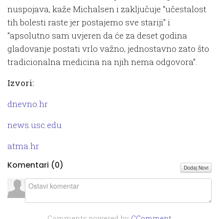
nuspojava, kaže Michalsen i zaključuje “učestalost
tih bolesti raste jer postajemo sve stariji” i
“apsolutno sam uvjeren da će za deset godina
gladovanje postati vrlo važno, jednostavno zato što
tradicionalna medicina na njih nema odgovora”.
Izvori:
dnevno.hr
news.usc.edu
atma.hr
Komentari (
0
)
Dodaj Novi
Comments powered by
CComment