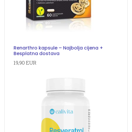
Renarthro kapsule – Najbolja cijena +
Besplatna dostava
19,90 EUR