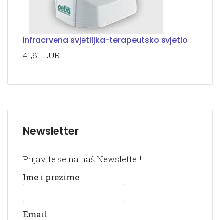
Infracrvena svjetiljka-terapeutsko svjetlo
41,81 EUR
Newsletter
Prijavite se na naš Newsletter!
Ime i prezime
Email