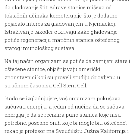
da gladovanje štiti zdrave stanice miševa od
toksičnih učinaka kemoterapije, što je dodatno
pojačalo interes za gladovanjem u Njemačkoj.
Istraživanje također otkrivaju kako gladovanje
potiče regeneraciju matičnih stanica oštećenog,
starog imunološkog sustava.
Na taj način organizam se potiče da zamijeni stare i
oštećene stanice, objašnjavaju američki
znanstvenici koji su proveli studiju objavljenu u
stručnom časopisu Cell Stem Cell.
‘Kada se izgladnjujete, vaš organizam pokušava
sačuvati energiju, a jedan od načina da se sačuva
energija je da se reciklira puno stanica koje nisu
potrebne, posebno onih koje bi mogle biti oštećene’,
rekao je profesor ma Sveučilištu Južna Kalifornija i