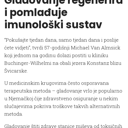
Gladovanje regenerira
i pomlađuje
imunološki sustav
“Pokušajte tjedan dana, samo tjedan dana i poslije
ćete vidjeti”, tvrdi 57-godišnji Michael Van Almsick
koji jednom na godinu dolazi postiti u kliniku
Buchinger-Wilhelmi na obali jezera Konstanz blizu
Švicarske.
U medicinskim krugovima često osporavana
terapeutska metoda – gladovanje vrlo je popularno
u Njemačkoj čije zdravstveno osiguranje u nekim
slučajevima pokriva troškove takvih alternativnih
metoda.
Gladovanje štiti zdrave stanice miševa od toksičnih