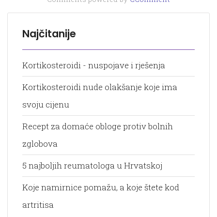
Najčitanije
Kortikosteroidi - nuspojave i rješenja
Kortikosteroidi nude olakšanje koje ima
svoju cijenu
Recept za domaće obloge protiv bolnih
zglobova
5 najboljih reumatologa u Hrvatskoj
Koje namirnice pomažu, a koje štete kod
artritisa