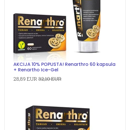
AKCIJA 10% POPUSTA! Renarthro 60 kapsula
+ Renartho Ice-Gel
28,89 EUR
32,10 EUR