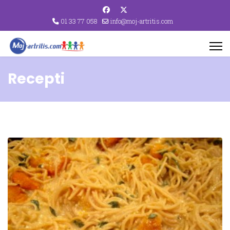
01 33 77 058
info@moj-artritis.com
Recepti