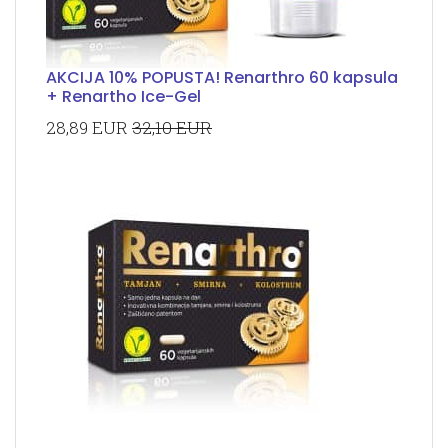
AKCIJA 10% POPUSTA! Renarthro 60 kapsula
+ Renartho Ice-Gel
28,89 EUR
32,10 EUR