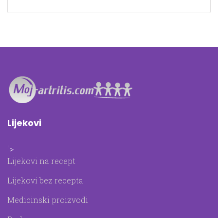
Lijekovi
">
Lijekovi na recept
Lijekovi bez recepta
Medicinski proizvodi