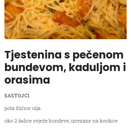
Tjestenina s pečenom
bundevom, kaduljom i
orasima
SASTOJCI
pola žličice ulja
oko 2 šalice svježe bundeve, izrezane na kockice