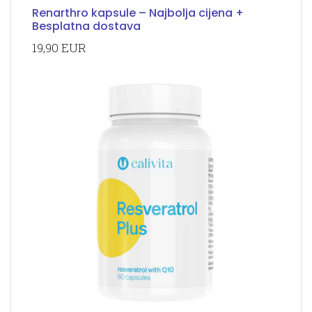
Renarthro kapsule – Najbolja cijena +
Besplatna dostava
19,90 EUR