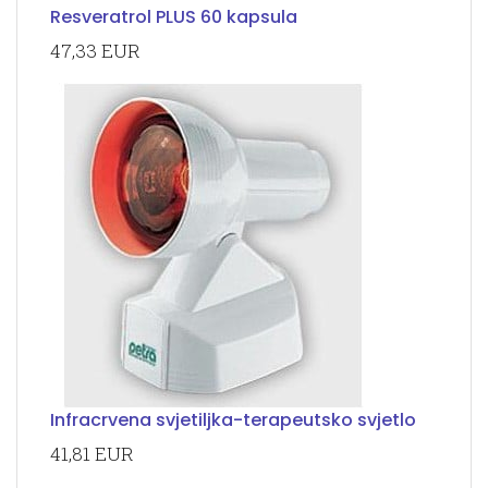
Resveratrol PLUS 60 kapsula
47,33 EUR
Infracrvena svjetiljka-terapeutsko svjetlo
41,81 EUR