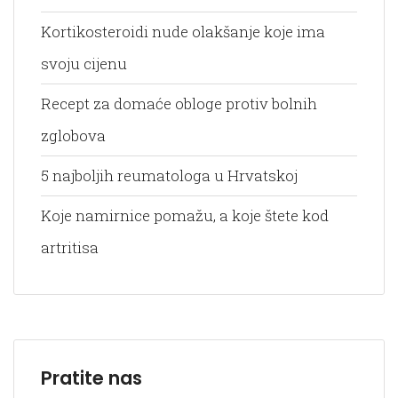
Kortikosteroidi nude olakšanje koje ima
svoju cijenu
Recept za domaće obloge protiv bolnih
zglobova
5 najboljih reumatologa u Hrvatskoj
Koje namirnice pomažu, a koje štete kod
artritisa
Pratite nas