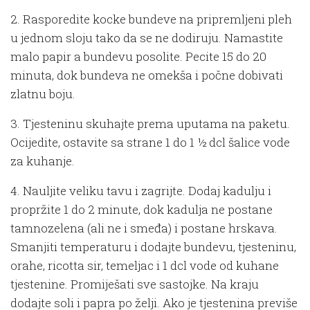
2. Rasporedite kocke bundeve na pripremljeni pleh
u jednom sloju tako da se ne dodiruju. Namastite
malo papir a bundevu posolite. Pecite 15 do 20
minuta, dok bundeva ne omekša i počne dobivati
zlatnu boju.
3. Tjesteninu skuhajte prema uputama na paketu.
Ocijedite, ostavite sa strane 1 do 1 ½ dcl šalice vode
za kuhanje.
4. Nauljite veliku tavu i zagrijte. Dodaj kadulju i
propržite 1 do 2 minute, dok kadulja ne postane
tamnozelena (ali ne i smeđa) i postane hrskava.
Smanjiti temperaturu i dodajte bundevu, tjesteninu,
orahe, ricotta sir, temeljac i 1 dcl vode od kuhane
tjestenine. Promiješati sve sastojke. Na kraju
dodajte soli i papra po želji. Ako je tjestenina previše