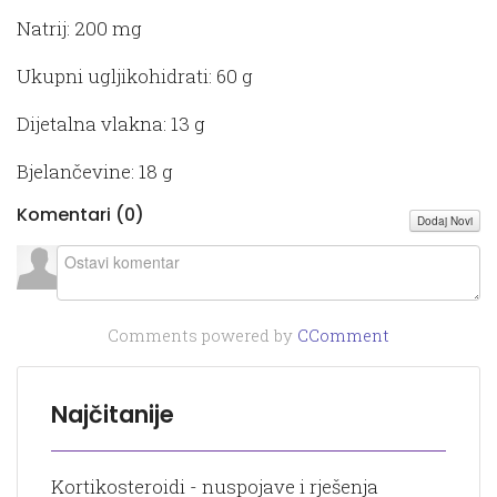
Natrij: 200 mg
Ukupni ugljikohidrati: 60 g
Dijetalna vlakna: 13 g
Bjelančevine: 18 g
Komentari (
0
)
Dodaj Novi
Comments powered by
CComment
Najčitanije
Kortikosteroidi - nuspojave i rješenja