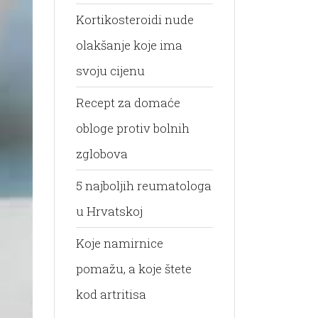
Kortikosteroidi nude
olakšanje koje ima
svoju cijenu
Recept za domaće
obloge protiv bolnih
zglobova
5 najboljih reumatologa
u Hrvatskoj
Koje namirnice
pomažu, a koje štete
kod artritisa