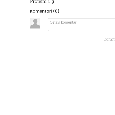
Proteini: 5 g
Komentari (
0
)
Comme