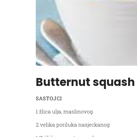
Butternut squash
SASTOJCI
1 žlica ulja, maslinovog
2 velika poriluka nasjeckanog