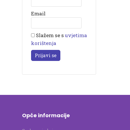
Email
Slažem se s
uvjetima
korištenja
Prijavi se
Opće informacije