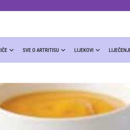
IČE
SVE O ARTRITISU
LIJEKOVI
LIJEČENJ