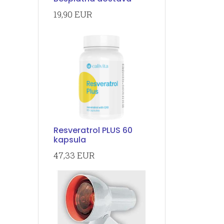
19,90 EUR
Resveratrol PLUS 60
kapsula
47,33 EUR