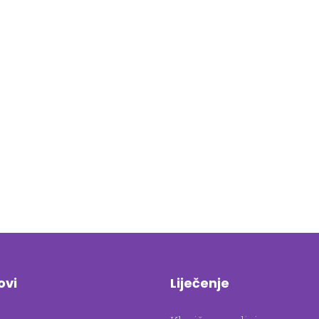
ovi
Liječenje