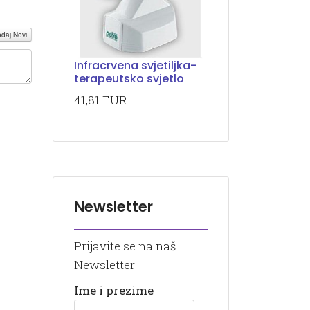
daj Novi
Infracrvena svjetiljka-
terapeutsko svjetlo
41,81 EUR
Newsletter
Prijavite se na naš
Newsletter!
Ime i prezime