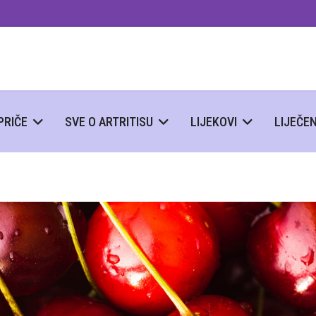
PRIČE
SVE O ARTRITISU
LIJEKOVI
LIJEČE