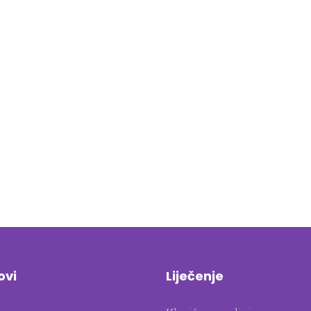
ovi
Liječenje