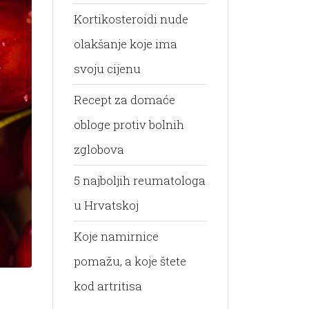
Kortikosteroidi nude
olakšanje koje ima
svoju cijenu
Recept za domaće
obloge protiv bolnih
zglobova
5 najboljih reumatologa
u Hrvatskoj
Koje namirnice
pomažu, a koje štete
kod artritisa