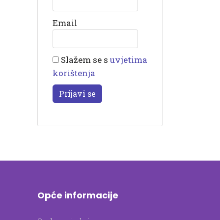
Email
Slažem se s
uvjetima
korištenja
Prijavi se
Opće informacije