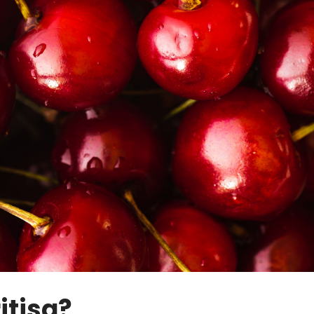
itisa?