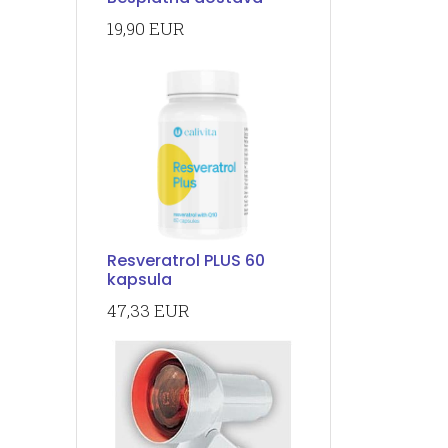
19,90 EUR
Resveratrol PLUS 60
kapsula
47,33 EUR