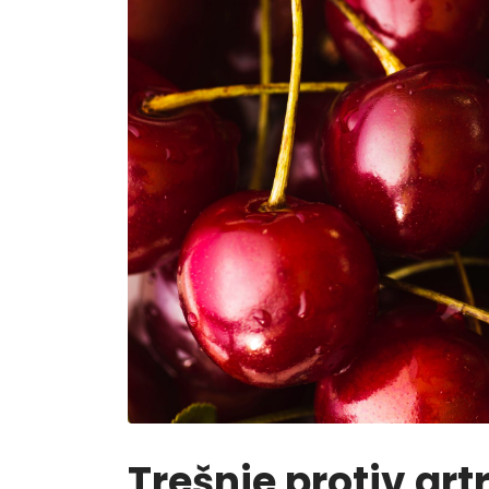
Trešnje protiv artr