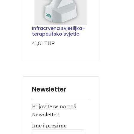
Infracrvena svjetiljka-
terapeutsko svjetlo
41,81 EUR
Newsletter
Prijavite se na naš
Newsletter!
Ime i prezime