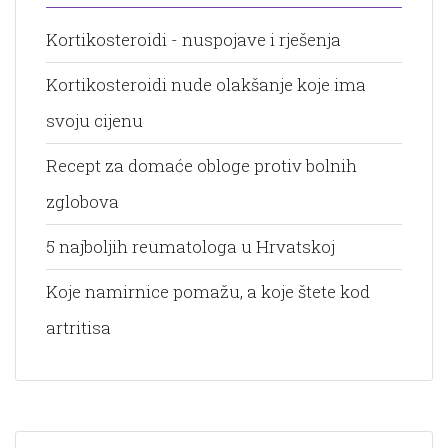
Kortikosteroidi - nuspojave i rješenja
Kortikosteroidi nude olakšanje koje ima
svoju cijenu
Recept za domaće obloge protiv bolnih
zglobova
5 najboljih reumatologa u Hrvatskoj
Koje namirnice pomažu, a koje štete kod
artritisa