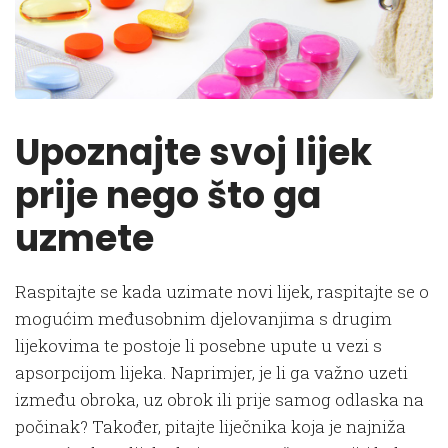
Upoznajte svoj lijek
prije nego što ga
uzmete
Raspitajte se kada uzimate novi lijek, raspitajte se o
mogućim međusobnim djelovanjima s drugim
lijekovima te postoje li posebne upute u vezi s
apsorpcijom lijeka. Naprimjer, je li ga važno uzeti
između obroka, uz obrok ili prije samog odlaska na
počinak? Također, pitajte liječnika koja je najniža