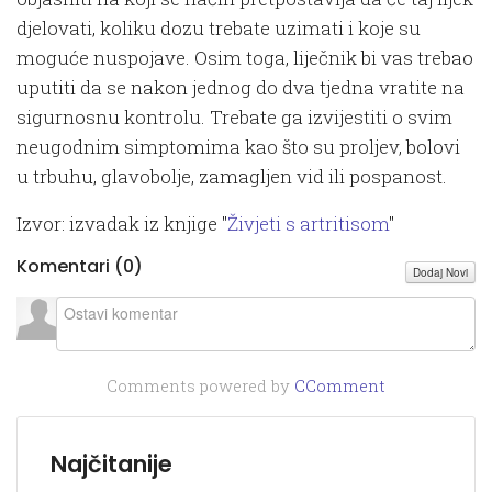
djelovati, koliku dozu trebate uzimati i koje su
moguće nuspojave. Osim toga, liječnik bi vas trebao
uputiti da se nakon jednog do dva tjedna vratite na
sigurnosnu kontrolu. Trebate ga izvijestiti o svim
neugodnim simptomima kao što su proljev, bolovi
u trbuhu, glavobolje, zamagljen vid ili pospanost.
Izvor: izvadak iz knjige "
Živjeti s artritisom
"
Komentari (
0
)
Dodaj Novi
Comments powered by
CComment
Najčitanije