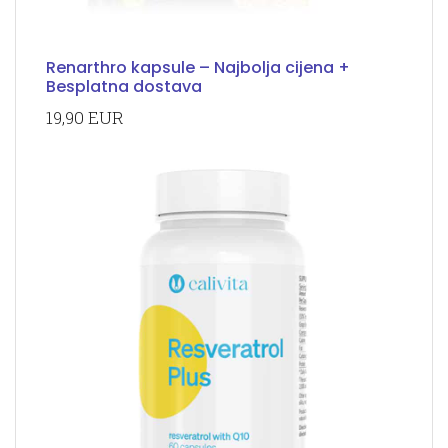
Renarthro kapsule – Najbolja cijena +
Besplatna dostava
19,90 EUR