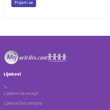
Prijavi se
Lijekovi
">
Lijekovi na recept
Lijekovi bez recepta