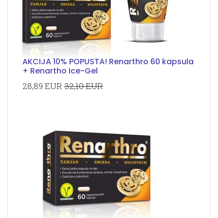
AKCIJA 10% POPUSTA! Renarthro 60 kapsula
+ Renartho Ice-Gel
28,89 EUR
32,10 EUR