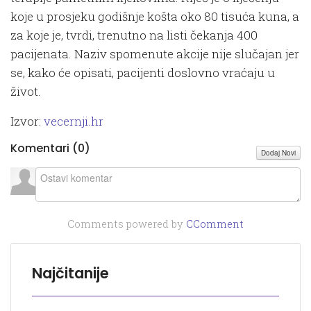
koje u prosjeku godišnje košta oko 80 tisuća kuna, a
za koje je, tvrdi, trenutno na listi čekanja 400
pacijenata. Naziv spomenute akcije nije slučajan jer
se, kako će opisati, pacijenti doslovno vraćaju u
život.
Izvor:
vecernji.hr
Komentari (
0
)
Dodaj Novi
Comments powered by
CComment
Najčitanije