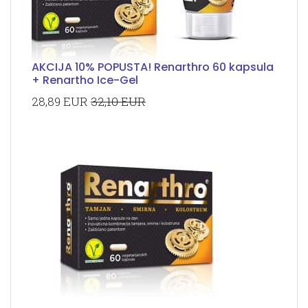
AKCIJA 10% POPUSTA! Renarthro 60 kapsula
+ Renartho Ice-Gel
28,89 EUR
32,10 EUR