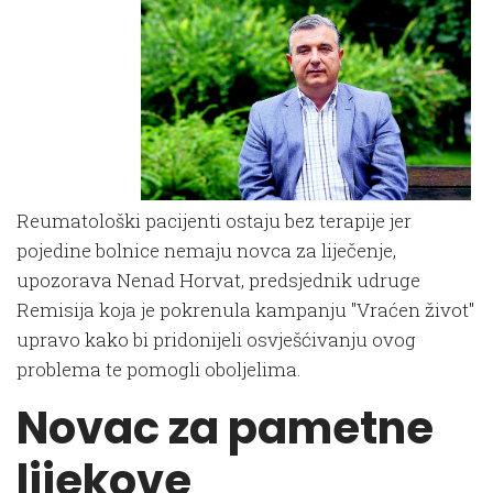
Reumatološki pacijenti ostaju bez terapije jer
pojedine bolnice nemaju novca za liječenje,
upozorava Nenad Horvat, predsjednik udruge
Remisija koja je pokrenula kampanju "Vraćen život"
upravo kako bi pridonijeli osvješćivanju ovog
problema te pomogli oboljelima.
Novac za pametne
lijekove