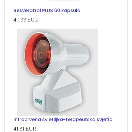
Resveratrol PLUS 60 kapsula
47,33 EUR
Infracrvena svjetiljka-terapeutsko svjetlo
41,81 EUR