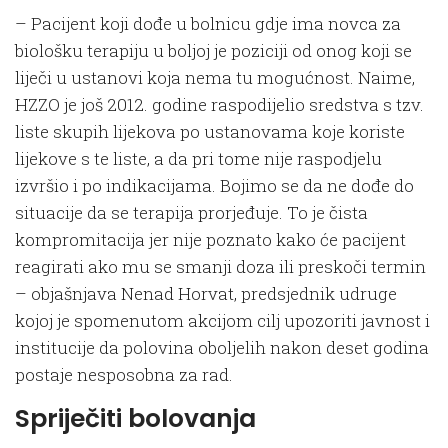
– Pacijent koji dođe u bolnicu gdje ima novca za
biološku terapiju u boljoj je poziciji od onog koji se
liječi u ustanovi koja nema tu mogućnost. Naime,
HZZO je još 2012. godine raspodijelio sredstva s tzv.
liste skupih lijekova po ustanovama koje koriste
lijekove s te liste, a da pri tome nije raspodjelu
izvršio i po indikacijama. Bojimo se da ne dođe do
situacije da se terapija prorjeđuje. To je čista
kompromitacija jer nije poznato kako će pacijent
reagirati ako mu se smanji doza ili preskoči termin
– objašnjava Nenad Horvat, predsjednik udruge
kojoj je spomenutom akcijom cilj upozoriti javnost i
institucije da polovina oboljelih nakon deset godina
postaje nesposobna za rad.
Spriječiti bolovanja