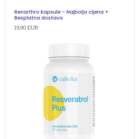
Renarthro kapsule – Najbolja cijena +
Besplatna dostava
19,90 EUR