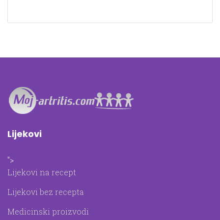
Lijekovi
">
Lijekovi na recept
Lijekovi bez recepta
Medicinski proizvodi