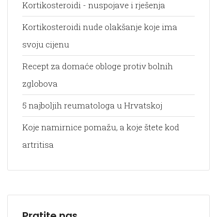
Kortikosteroidi - nuspojave i rješenja
Kortikosteroidi nude olakšanje koje ima
svoju cijenu
Recept za domaće obloge protiv bolnih
zglobova
5 najboljih reumatologa u Hrvatskoj
Koje namirnice pomažu, a koje štete kod
artritisa
Pratite nas