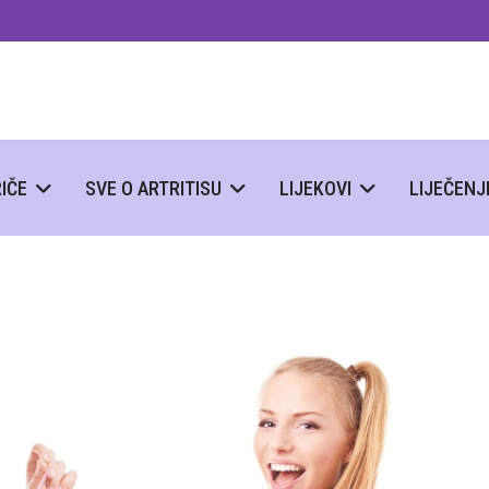
IČE
SVE O ARTRITISU
LIJEKOVI
LIJEČENJ