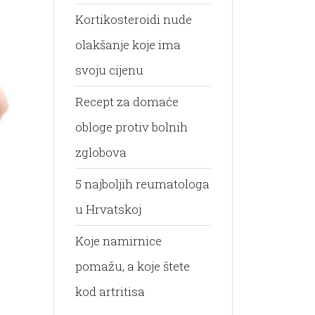
Kortikosteroidi nude
olakšanje koje ima
svoju cijenu
Recept za domaće
obloge protiv bolnih
zglobova
5 najboljih reumatologa
u Hrvatskoj
Koje namirnice
pomažu, a koje štete
kod artritisa