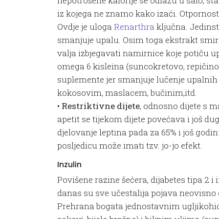
nepotrošene kalorije se odlažu u salo, s
iz kojega ne znamo kako izaći. Otpornost n
Ovdje je uloga
Renarthra
ključna. Jedins
smanjuje upalu. Osim toga ekstrakt smirne 
valja izbjegavati namirnice koje potiču up
omega 6 kisleina (suncokretovo, repičino i 
suplemente jer smanjuje lučenje upalnih t
kokosovim, maslacem, bučinim,itd.
• Restriktivne dijete
, odnosno dijete s ma
apetit se tijekom dijete povećava i još d
djelovanje leptina pada za 65% i još god
posljedicu može imati tzv. jo-jo efekt.
Inzulin
Povišene razine šećera, dijabetes tipa 2 i
danas su sve učestalija pojava neovisno
Prehrana bogata jednostavnim ugljikohid